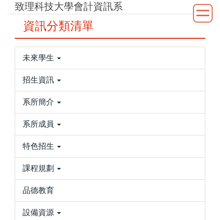
致理科技大學會計資訊系
跳
到
資訊分類清單
主
要
內
未來學生
容
區
招生資訊
系所簡介
系所成員
特色招生
課程規劃
品德教育
設備資源