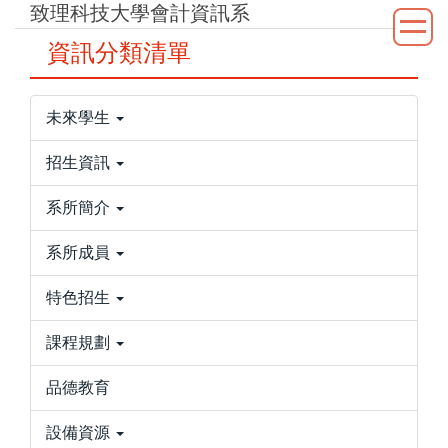
致理科技大學會計資訊系
跳
到
資訊分類清單
主
要
內
未來學生
容
區
招生資訊
系所簡介
系所成員
特色招生
課程規劃
品德教育
設備資源