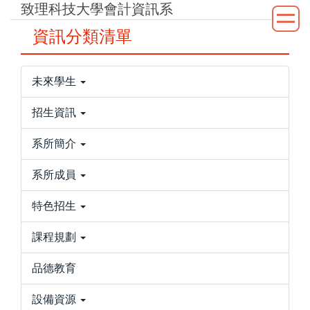
致理科技大學會計資訊系
跳
到
資訊分類清單
主
要
內
未來學生
容
區
招生資訊
系所簡介
系所成員
特色招生
課程規劃
品德教育
設備資源