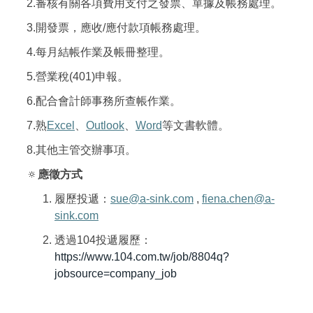
2.
審核有關各項費用支付之發票、單據及帳務處理。
3.
開發票，應收/應付款項帳務處理。
4.
每月結帳作業及帳冊整理。
5.
營業稅(401)申報。
6.
配合會計師事務所查帳作業。
7.
熟
Excel
、
Outlook
、
Word
等文書軟體。
8.
其他主管交辦事項。
🔅
應徵方式
履歷投遞：
sue@a-sink.com
,
fiena.chen@a-
sink.com
透過104投遞履歷：
https://www.104.com.tw/job/8804q?
jobsource=company_job