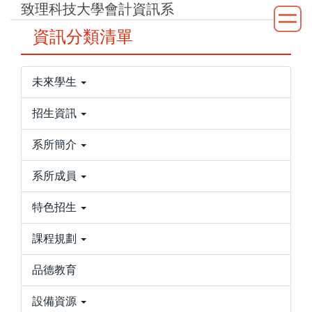
致理科技大學會計資訊系
跳
到
資訊分類清單
主
要
內
未來學生
容
區
招生資訊
系所簡介
系所成員
特色招生
課程規劃
品德教育
設備資源