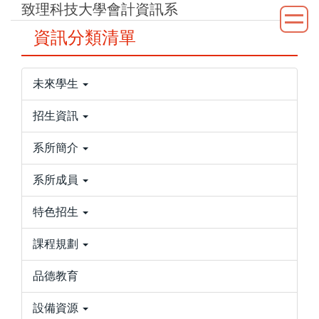
致理科技大學會計資訊系
跳
到
資訊分類清單
主
要
內
未來學生
容
區
招生資訊
系所簡介
系所成員
特色招生
課程規劃
品德教育
設備資源