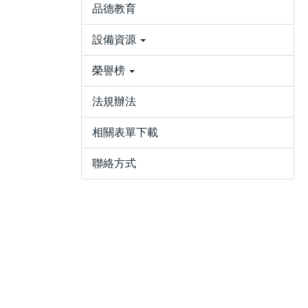
品德教育
設備資源
榮譽榜
法規辦法
相關表單下載
聯絡方式