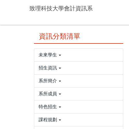
跳
致理科技大學會計資訊系
到
主
要
內
資訊分類清單
容
區
未來學生
招生資訊
系所簡介
系所成員
特色招生
課程規劃