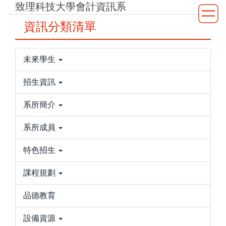
致理科技大學會計資訊系
跳
到
資訊分類清單
主
要
內
未來學生
容
區
招生資訊
系所簡介
系所成員
特色招生
課程規劃
品德教育
設備資源