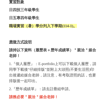
實習對象
日四技三年級學生
日五專四年級學生
職場實習（暑）學分列入下學期(114-1)。
應徵方式說明
請持以下資料（履歷表＋歷年成績單）＂親洽＂媒合
老師！
1.『個人履歷』：E-portfolio上可以下載個人履歷，請
同學下載後“仔細排版”並附上大頭照(不要生活照)印
出後遞給媒合老師，請注意，有考取證照的話，也要
排版後一起印出。
2.『歷年成績單』：請去註冊組申請。
請務必要＂親洽＂媒合老師！