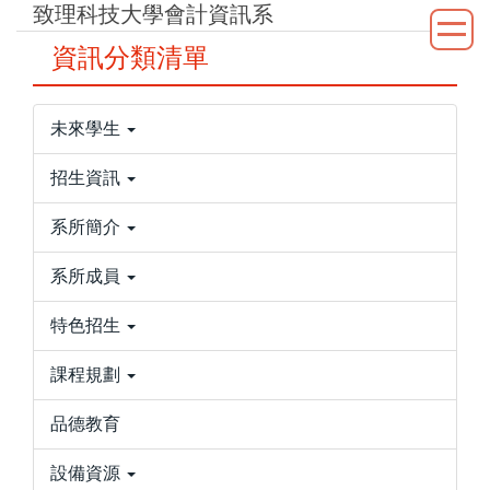
致理科技大學會計資訊系
跳
到
資訊分類清單
主
要
內
未來學生
容
區
招生資訊
系所簡介
系所成員
特色招生
課程規劃
品德教育
設備資源