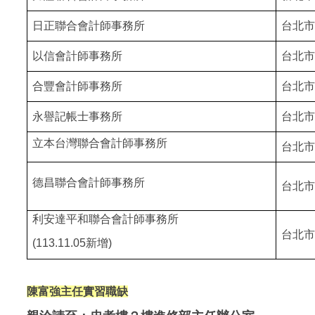
日正
聯合會計師事務所
台北市
以信
會計師事務所
台北市
合豐會計師事務所
台北市
永譽記帳士事務所
台北市
立本台灣聯合會計師事務所
台北市
德昌聯合會計師事務所
台北市
利安達平和聯合會計師事務所
台北市
(113.11.05新增)
陳富強主任實習職缺