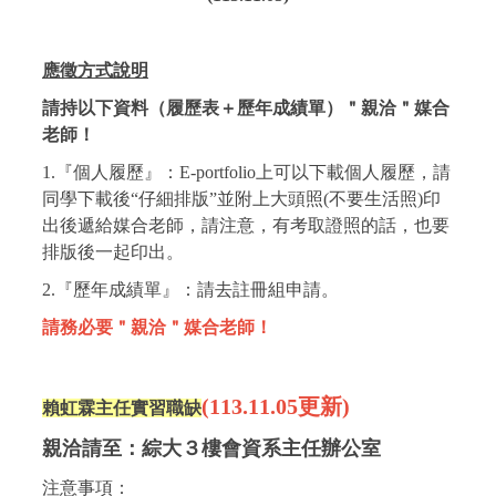
應徵方式說明
請持以下資料（履歷表＋歷年成績單）＂親洽＂媒合
老師！
1.『個人履歷』：E-portfolio上可以下載個人履歷，請
同學下載後“仔細排版”並附上大頭照(不要生活照)印
出後遞給媒合老師，請注意，有考取證照的話，也要
排版後一起印出。
2.『歷年成績單』：請去註冊組申請。
請務必要＂親洽＂媒合老師！
(113.11.05更新)
賴虹霖主任實習職缺
親洽請至：綜大３樓會資系主任辦公室
注意事項：