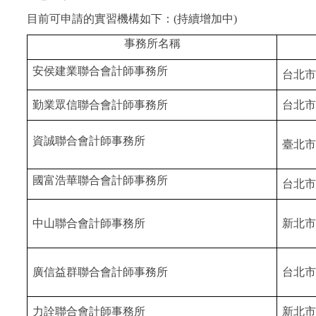
目前可申請的實習機構如下：
(持續增加中)
事務所名稱
安侯建業聯合會計師事務所
台北市
勤業眾信
聯合會計師事務所
台北市
資誠聯合會計師事務所
臺北市
國富浩華聯合會計師事務所
台北市
中山
聯合會計師事務所
新北市
廣信益群
聯合會計師事務所
台北市
力詮
聯合會計師事務所
新北市