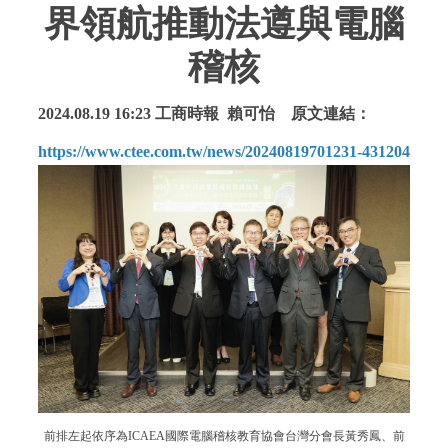
界領航推動法遵與電腦
稽核
2024.08.19
16:23
工商時報 賴可怡
原文連結
：
https://www.ctee.com.tw/news/20240819701231-431204
前排左起依序為ICAEA國際電腦稽核教育協會台灣分會長黃秀鳳、前