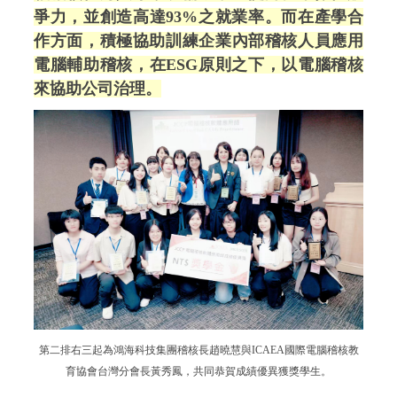
爭力，並創造高達93%之就業率。而在產學合
作方面，積極協助訓練企業內部稽核人員應用
電腦輔助稽核，在ESG原則之下，以電腦稽核
來協助公司治理。
第二排右三起為鴻海科技集團稽核長趙曉慧與ICAEA國際電腦稽核教
育協會台灣分會長黃秀鳳，共同恭賀成績優異獲獎學生。