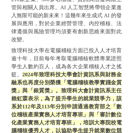
管與相關人員出席。AI 人工智慧將帶領企業進
入無限可能的新未來！這幾年來生成式 AI 的發
展與應用，對於企業經營管理、內控稽核、法
律遵循與風險管理均須要有創新思維來面對此
改變。
致理科技大學在電腦稽核方面已投入人才培育
逾十年，目前每年考取電腦稽核軟體專業證照
學生人數約百人，成為各大企業稽核人才之搖
籃。
2024年致理科技大學會計資訊系與財務金
融系也再度分別榮獲「電腦稽核教學實踐金質
獎」與「銀質獎」。致理科大會計資訊系主任
賴虹霖表示，為了提升學生的就業競爭力，該
系於112年及113年分別申請通過教育部之「數
位稽核產業實務人才培育專班」與「審計數位
化產業實務人才培育專班」，培訓大專院校電
腦稽核優秀人才，以協助學生提升就業數位競