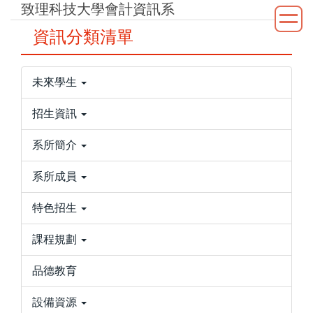
致理科技大學會計資訊系
跳
到
資訊分類清單
主
要
內
未來學生
容
區
招生資訊
系所簡介
系所成員
特色招生
課程規劃
品德教育
設備資源