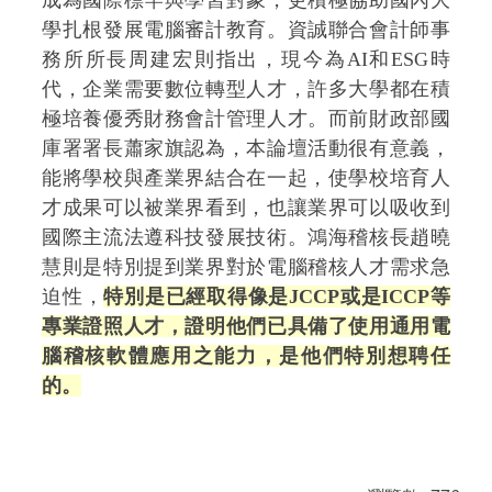
成為國際標竿與學習對象，更積極協助國內大
學扎根發展電腦審計教育。資誠聯合會計師事
務所所長周建宏則指出，現今為AI和ESG時
代，企業需要數位轉型人才，許多大學都在積
極培養優秀財務會計管理人才。而前財政部國
庫署署長蕭家旗認為，本論壇活動很有意義，
能將學校與產業界結合在一起，使學校培育人
才成果可以被業界看到，也讓業界可以吸收到
國際主流法遵科技發展技術。鴻海稽核長趙曉
慧則是特別提到業界對於電腦稽核人才需求急
迫性，
特別是已經取得像是JCCP或是ICCP等
專業證照人才，證明他們已具備了使用通用電
腦稽核軟體應用之能力，是他們特別想聘任
的。