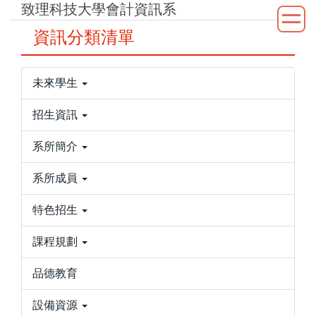
致理科技大學會計資訊系
跳
到
資訊分類清單
主
要
內
未來學生
容
區
招生資訊
系所簡介
系所成員
特色招生
課程規劃
品德教育
設備資源