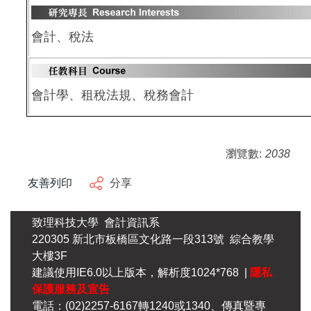
會計、稅法
會計學、租稅法規、稅務會計
瀏覽數:
2038
友善列印
分享
致理科技大學 會計資訊系
220305 新北市板橋區文化路一段313號 綜合教學
大樓3F
建議使用IE6.0以上版本，解析度1024*768 |
隱私
保護服務及宣告
電話：(02)2257-6167轉1240或1340、傳真暨專