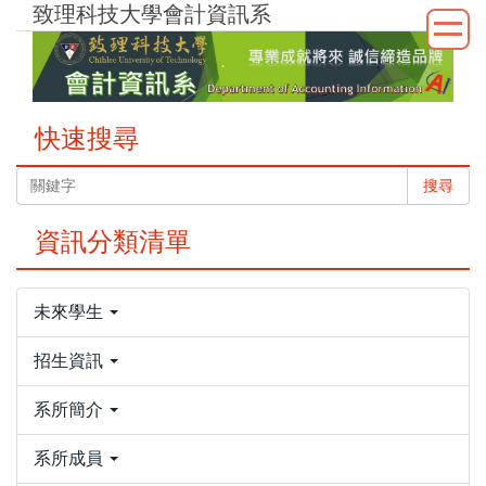
致理科技大學會計資訊系
跳
到
主
要
內
快速搜尋
容
區
搜尋
資訊分類清單
未來學生
招生資訊
系所簡介
系所成員