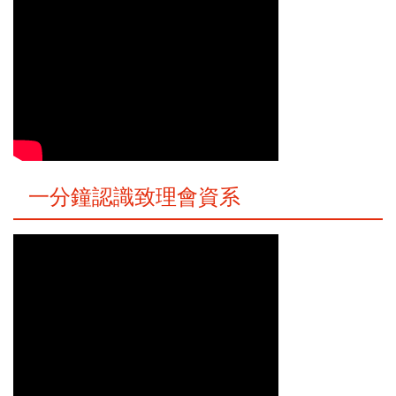
一分鐘認識致理會資系