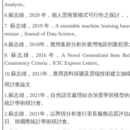
Analysis。
6.蘇志雄，2020 年，個人雲商業模式可行性之探討，，「數據分析」
7. 蘇志雄，2019 年，A ensemble machine learning based sys
misuse，Journal of Data Science。
8.蘇志雄，2018年，應用集群分析於臺灣地區刑案犯罪之研究，「數
9. 蘇志雄，2016 年，A Novel Generalized Item Relationa
Consistency Criteria，ICIC Express Letters。
10.蘇志雄，2011年，應用資料採礦及雲端技術建立抽樣方法系統，
研討會論文
1.蘇志雄，2021年，自然語言處理結合深度學習模型
統計學術研討會。
2.蘇志雄，2021年，以輿情分析進行里長服務品質評
日、韓國際統計學術研討會。