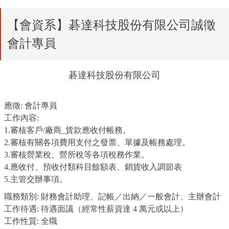
【會資系】碁達科技股份有限公司誠徵
會計專員
碁達科技股份有限公司
應徵: 會計專員
工作內容:
1.審核客戶/廠商_貨款應收付帳務。
2.審核有關各項費用支付之發票、單據及帳務處理。
3.審核營業稅、營所稅等各項稅務作業。
4.應收付、預收付類科目餘額表、銷貨收入調節表
5.主管交辦事項。
職務類別: 財務會計助理、記帳／出納／一般會計、主辦會計
工作待遇: 待遇面議（經常性薪資達 4 萬元或以上）
工作性質: 全職