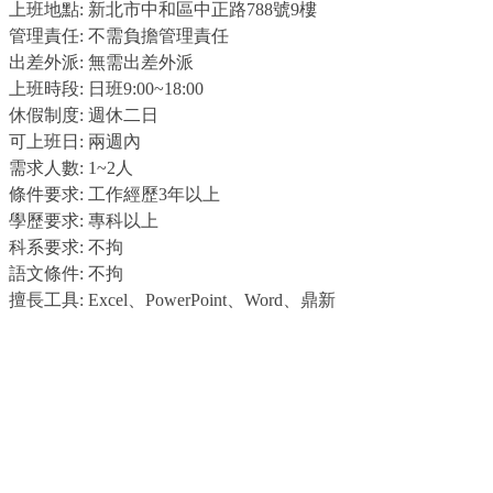
上班地點: 新北市中和區中正路788號9樓
管理責任: 不需負擔管理責任
出差外派: 無需出差外派
上班時段: 日班9:00~18:00
休假制度: 週休二日
可上班日: 兩週內
需求人數: 1~2人
條件要求: 工作經歷3年以上
學歷要求: 專科以上
科系要求: 不拘
語文條件: 不拘
擅長工具: Excel、PowerPoint、Word、鼎新